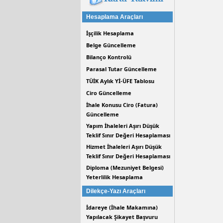
Hesaplama Araçları
İşçilik Hesaplama
Belge Güncelleme
Bilanço Kontrolü
Parasal Tutar Güncelleme
TÜİK Aylık Yİ-ÜFE Tablosu
Ciro Güncelleme
İhale Konusu Ciro (Fatura)
Güncelleme
Yapım İhaleleri Aşırı Düşük
Teklif Sınır Değeri Hesaplaması
Hizmet İhaleleri Aşırı Düşük
Teklif Sınır Değeri Hesaplaması
Diploma (Mezuniyet Belgesi)
Yeterlilik Hesaplama
Dilekçe-Yazı Araçları
İdareye (İhale Makamına)
Yapılacak Şikayet Başvuru