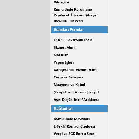
Dilekçesi
Kamu İhale Kurumuna
Yapılacak İtirazen Şikayet
Başvuru Dilekçesi
Standart Formlar
EKAP - Elektronik İhale
Hizmet Alımı
Mal Alımı
Yapım İşleri
Danışmanlık Hizmet Alımı
Çerçeve Anlaşma
Muayene ve Kabul
Şikayet ve İtirazen Şikayet
Aşırı Düşük Teklif Açıklama
Bağlantılar
Kamu İhale Mevzuatı
E-Teklif Kontrol Çizelgesi
Vergi ve SGK Borcu Sınırı