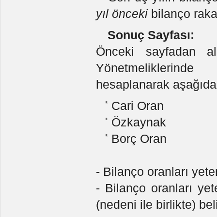
yıl önceki
bilanço rakam
Sonuç Sayfası:
Önceki sayfadan al
Yönetmeliklerinde
hesaplanarak aşağıdaki
Cari Oran
Özkaynak
Borç Oran
- Bilanço oranları yeter
- Bilanço oranları yet
(nedeni ile birlikte) belir