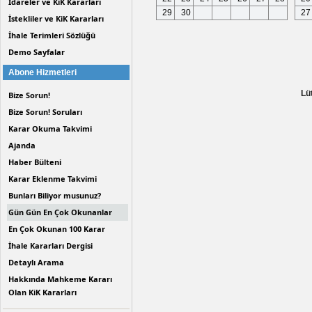
İdareler ve KiK Kararları
29
30
27
İstekliler ve KiK Kararları
İhale Terimleri Sözlüğü
Demo Sayfalar
Abone Hizmetleri
Lü
Bize Sorun!
Bize Sorun! Soruları
Karar Okuma Takvimi
Ajanda
Haber Bülteni
Karar Eklenme Takvimi
Bunları Biliyor musunuz?
Gün Gün En Çok Okunanlar
En Çok Okunan 100 Karar
İhale Kararları Dergisi
Detaylı Arama
Hakkında Mahkeme Kararı
Olan KiK Kararları