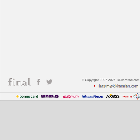
© Copyright 2007-2026, kikkararlari.com