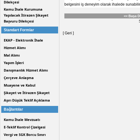
Dilekçesi
belgesini iş deneyim olarak ihalede sunabili
Kamu İhale Kurumuna
Yapılacak İtirazen Şikayet
<< Başa 
Başvuru Dilekçesi
Standart Formlar
[ Geri ]
EKAP - Elektronik İhale
Hizmet Alımı
Mal Alımı
Yapım İşleri
Danışmanlık Hizmet Alımı
Çerçeve Anlaşma
Muayene ve Kabul
Şikayet ve İtirazen Şikayet
Aşırı Düşük Teklif Açıklama
Bağlantılar
Kamu İhale Mevzuatı
E-Teklif Kontrol Çizelgesi
Vergi ve SGK Borcu Sınırı