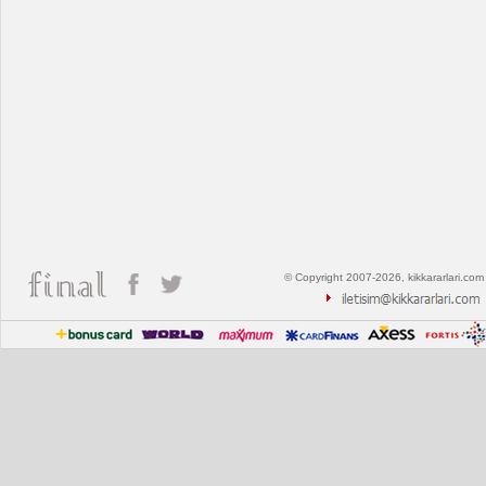
© Copyright 2007-2026, kikkararlari.com