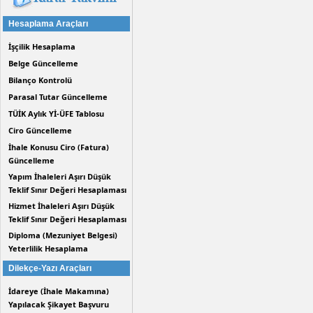
Hesaplama Araçları
İşçilik Hesaplama
Belge Güncelleme
Bilanço Kontrolü
Parasal Tutar Güncelleme
TÜİK Aylık Yİ-ÜFE Tablosu
Ciro Güncelleme
İhale Konusu Ciro (Fatura)
Güncelleme
Yapım İhaleleri Aşırı Düşük
Teklif Sınır Değeri Hesaplaması
Hizmet İhaleleri Aşırı Düşük
Teklif Sınır Değeri Hesaplaması
Diploma (Mezuniyet Belgesi)
Yeterlilik Hesaplama
Dilekçe-Yazı Araçları
İdareye (İhale Makamına)
Yapılacak Şikayet Başvuru