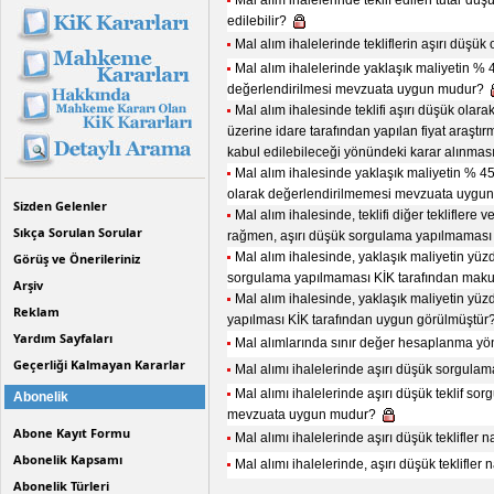
Mal alım ihalelerinde teklif edilen tutar dü
edilebilir?
Mal alım ihalelerinde tekliflerin aşırı düşük
Mal alım ihalelerinde yaklaşık maliyetin % 40
değerlendirilmesi mevzuata uygun mudur?
Mal alım ihalesinde teklifi aşırı düşük olar
üzerine idare tarafından yapılan fiyat araştırm
kabul edilebileceği yönündeki karar alınm
Mal alım ihalesinde yaklaşık maliyetin % 45 al
olarak değerlendirilmemesi mevzuata uygu
Sizden Gelenler
Mal alım ihalesinde, teklifi diğer tekliflere
Sıkça Sorulan Sorular
rağmen, aşırı düşük sorgulama yapılmamas
Mal alım ihalesinde, yaklaşık maliyetin yüzde 
Görüş ve Önerileriniz
sorgulama yapılmaması KİK tarafından makul
Arşiv
Mal alım ihalesinde, yaklaşık maliyetin yüzd
Reklam
yapılması KİK tarafından uygun görülmüştür
Yardım Sayfaları
Mal alımlarında sınır değer hesaplanma yönt
Geçerliği Kalmayan Kararlar
Mal alımı ihalelerinde aşırı düşük sorgu
Mal alımı ihalelerinde aşırı düşük teklif s
Abonelik
mevzuata uygun mudur?
Abone Kayıt Formu
Mal alımı ihalelerinde aşırı düşük teklifler n
Abonelik Kapsamı
Mal alımı ihalelerinde, aşırı düşük teklifler n
Abonelik Türleri