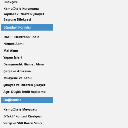
Dilekçesi
Kamu İhale Kurumuna
Yapılacak İtirazen Şikayet
Başvuru Dilekçesi
Standart Formlar
EKAP - Elektronik İhale
Hizmet Alımı
Mal Alımı
Yapım İşleri
Danışmanlık Hizmet Alımı
Çerçeve Anlaşma
Muayene ve Kabul
Şikayet ve İtirazen Şikayet
Aşırı Düşük Teklif Açıklama
Bağlantılar
Kamu İhale Mevzuatı
E-Teklif Kontrol Çizelgesi
Vergi ve SGK Borcu Sınırı