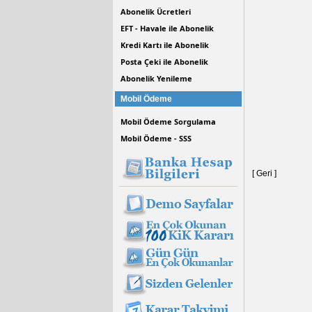
Abonelik Ücretleri
EFT - Havale ile Abonelik
Kredi Kartı ile Abonelik
Posta Çeki ile Abonelik
Abonelik Yenileme
Mobil Ödeme
Mobil Ödeme Sorgulama
Mobil Ödeme - SSS
[ Geri ]