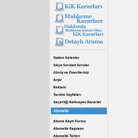
Sizden Gelenler
Sıkça Sorulan Sorular
Görüş ve Önerileriniz
Arşiv
Reklam
Yardım Sayfaları
Geçerliği Kalmayan Kararlar
Abonelik
Abone Kayıt Formu
Abonelik Kapsamı
Abonelik Türleri