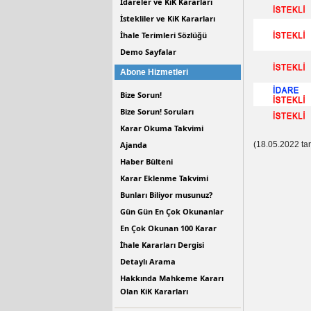
İdareler ve KiK Kararları
İstekliler ve KiK Kararları
İhale Terimleri Sözlüğü
Demo Sayfalar
Abone Hizmetleri
Bize Sorun!
Bize Sorun! Soruları
Karar Okuma Takvimi
Ajanda
(18.05.2022 tar
Haber Bülteni
Karar Eklenme Takvimi
Bunları Biliyor musunuz?
Gün Gün En Çok Okunanlar
En Çok Okunan 100 Karar
İhale Kararları Dergisi
Detaylı Arama
Hakkında Mahkeme Kararı
Olan KiK Kararları