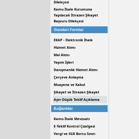
Dilekçesi
Kamu İhale Kurumuna
Yapılacak İtirazen Şikayet
Başvuru Dilekçesi
Standart Formlar
EKAP - Elektronik İhale
Hizmet Alımı
Mal Alımı
Yapım İşleri
Danışmanlık Hizmet Alımı
Çerçeve Anlaşma
Muayene ve Kabul
Şikayet ve İtirazen Şikayet
Aşırı Düşük Teklif Açıklama
Bağlantılar
Kamu İhale Mevzuatı
E-Teklif Kontrol Çizelgesi
Vergi ve SGK Borcu Sınırı