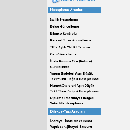
Hesaplama Araçları
İşçilik Hesaplama
Belge Güncelleme
Bilanço Kontrolü
Parasal Tutar Güncelleme
TÜİK Aylık Yİ-ÜFE Tablosu
Ciro Güncelleme
İhale Konusu Ciro (Fatura)
Güncelleme
Yapım İhaleleri Aşırı Düşük
Teklif Sınır Değeri Hesaplaması
Hizmet İhaleleri Aşırı Düşük
Teklif Sınır Değeri Hesaplaması
Diploma (Mezuniyet Belgesi)
Yeterlilik Hesaplama
Dilekçe-Yazı Araçları
İdareye (İhale Makamına)
Yapılacak Şikayet Başvuru