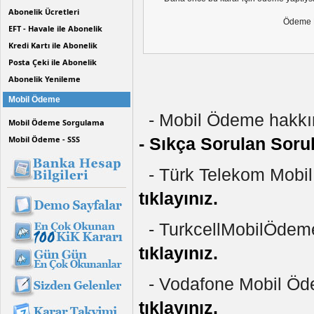
Abonelik Ücretleri
Ödeme 
EFT - Havale ile Abonelik
Kredi Kartı ile Abonelik
Posta Çeki ile Abonelik
Abonelik Yenileme
Mobil Ödeme
- Mobil Ödeme hakkınd
Mobil Ödeme Sorgulama
Mobil Ödeme - SSS
- Sıkça Sorulan Soru
- Türk Telekom Mobil 
tıklayınız.
- TurkcellMobilÖdeme 
tıklayınız.
- Vodafone Mobil Ödem
tıklayınız.