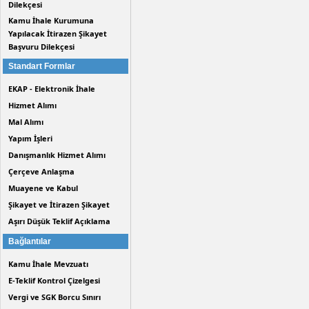
Dilekçesi
Kamu İhale Kurumuna
Yapılacak İtirazen Şikayet
Başvuru Dilekçesi
Standart Formlar
EKAP - Elektronik İhale
Hizmet Alımı
Mal Alımı
Yapım İşleri
Danışmanlık Hizmet Alımı
Çerçeve Anlaşma
Muayene ve Kabul
Şikayet ve İtirazen Şikayet
Aşırı Düşük Teklif Açıklama
Bağlantılar
Kamu İhale Mevzuatı
E-Teklif Kontrol Çizelgesi
Vergi ve SGK Borcu Sınırı