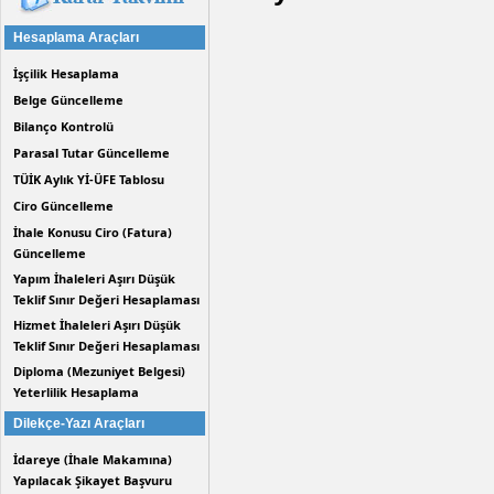
Hesaplama Araçları
İşçilik Hesaplama
Belge Güncelleme
Bilanço Kontrolü
Parasal Tutar Güncelleme
TÜİK Aylık Yİ-ÜFE Tablosu
Ciro Güncelleme
İhale Konusu Ciro (Fatura)
Güncelleme
Yapım İhaleleri Aşırı Düşük
Teklif Sınır Değeri Hesaplaması
Hizmet İhaleleri Aşırı Düşük
Teklif Sınır Değeri Hesaplaması
Diploma (Mezuniyet Belgesi)
Yeterlilik Hesaplama
Dilekçe-Yazı Araçları
İdareye (İhale Makamına)
Yapılacak Şikayet Başvuru