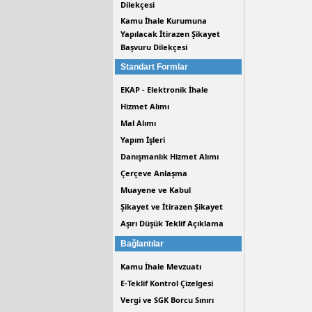
Dilekçesi
Kamu İhale Kurumuna
Yapılacak İtirazen Şikayet
Başvuru Dilekçesi
Standart Formlar
EKAP - Elektronik İhale
Hizmet Alımı
Mal Alımı
Yapım İşleri
Danışmanlık Hizmet Alımı
Çerçeve Anlaşma
Muayene ve Kabul
Şikayet ve İtirazen Şikayet
Aşırı Düşük Teklif Açıklama
Bağlantılar
Kamu İhale Mevzuatı
E-Teklif Kontrol Çizelgesi
Vergi ve SGK Borcu Sınırı