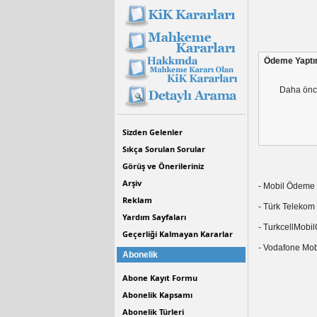
Ödeme 
Daha önce
Sizden Gelenler
Sıkça Sorulan Sorular
Görüş ve Önerileriniz
Arşiv
- Mobil Ödeme h
Reklam
- Türk Telekom 
Yardım Sayfaları
- TurkcellMobil
Geçerliği Kalmayan Kararlar
- Vodafone Mobi
Abonelik
Abone Kayıt Formu
Abonelik Kapsamı
Abonelik Türleri