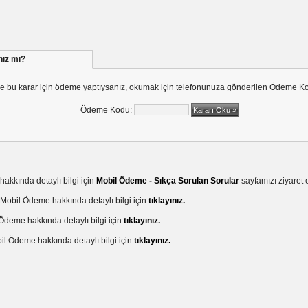
Yaptınız mı?
 bu karar için ödeme yaptıysanız, okumak için telefonunuza gönderilen Ödeme Ko
Ödeme Kodu:
akkında detaylı bilgi için
Mobil Ödeme - Sıkça Sorulan Sorular
sayfamızı ziyaret e
Mobil Ödeme hakkında detaylı bilgi için
tıklayınız.
Ödeme hakkında detaylı bilgi için
tıklayınız.
l Ödeme hakkında detaylı bilgi için
tıklayınız.