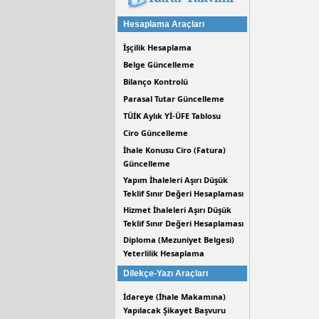
Hesaplama Araçları
İşçilik Hesaplama
Belge Güncelleme
Bilanço Kontrolü
Parasal Tutar Güncelleme
TÜİK Aylık Yİ-ÜFE Tablosu
Ciro Güncelleme
İhale Konusu Ciro (Fatura)
Güncelleme
Yapım İhaleleri Aşırı Düşük
Teklif Sınır Değeri Hesaplaması
Hizmet İhaleleri Aşırı Düşük
Teklif Sınır Değeri Hesaplaması
Diploma (Mezuniyet Belgesi)
Yeterlilik Hesaplama
Dilekçe-Yazı Araçları
İdareye (İhale Makamına)
Yapılacak Şikayet Başvuru