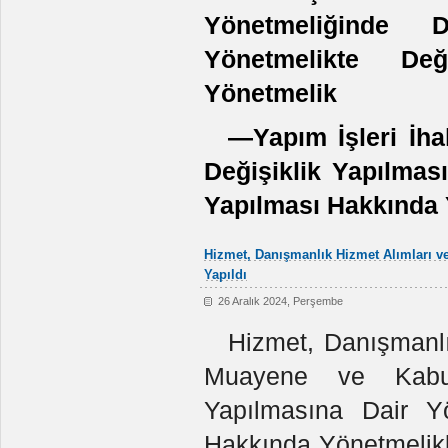
Yönetmeliğinde D
Yönetmelikte Değ
Yönetmelik
—Yapım İşleri İha
Değişiklik Yapılmas
Yapılması Hakkında
Hizmet, Danışmanlık Hizmet Alımları v
Yapıldı
26 Aralık 2024, Perşembe
Hizmet, Danışmanlı
Muayene ve Kabul 
Yapılmasına Dair Yö
Hakkında Yönetmelikle