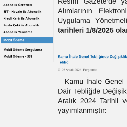
Resmî Gazete’de y
Abonelik Ücretleri
Alımlarının Elektro
EFT - Havale ile Abonelik
Kredi Kartı ile Abonelik
Uygulama Yönetmeli
Posta Çeki ile Abonelik
tarihleri 1/8/2025 ol
Abonelik Yenileme
Mobil Ödeme
Mobil Ödeme Sorgulama
Mobil Ödeme - SSS
Kamu İhale Genel Tebliğinde Değişiklik
Tebliğ
26 Aralık 2024, Perşembe
Kamu İhale Genel T
Dair Tebliğde Değişik
Aralık 2024 Tarihli
yayımlanmıştır: