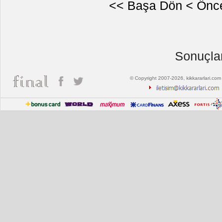
<< Başa Dön
< Önc
Sonuçlar
© Copyright 2007-2026, kikkararlari.com