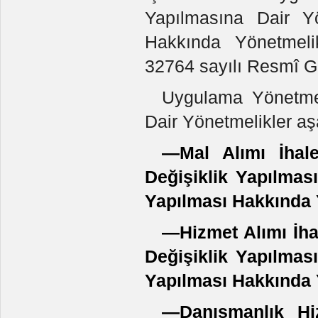
Yapılmasına Dair Yö
Hakkında Yönetmelik
32764 sayılı Resmî G
Uygulama Yönetmel
Dair Yönetmelikler aş
—Mal Alımı İhale
Değişiklik Yapılmas
Yapılması Hakkında
—Hizmet Alımı İha
Değişiklik Yapılmas
Yapılması Hakkında
—Danışmanlık Hiz