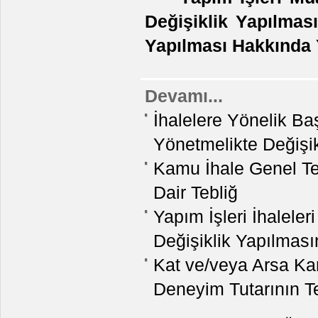
Değişiklik Yapılmas
Yapılması Hakkında
Devamı...
İhalelere Yönelik Ba
Yönetmelikte Değişik
Kamu İhale Genel Te
Dair Tebliğ
Yapım İşleri İhalele
Değişiklik Yapılmas
Kat ve/veya Arsa Karşı
Deneyim Tutarının T