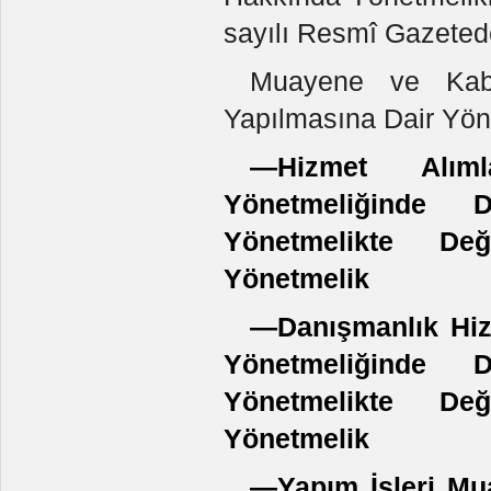
sayılı Resmî Gazeted
Muayene ve Kabul
Yapılmasına Dair Yöne
—Hizmet Alım
Yönetmeliğinde D
Yönetmelikte Değ
Yönetmelik
—Danışmanlık Hiz
Yönetmeliğinde D
Yönetmelikte Değ
Yönetmelik
—Yapım İşleri Mu