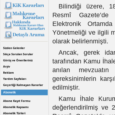
Bilindiği üzere, 1
Resmî Gazete’de 
Elektronik Ortamda
Yönetmeliği ve ilgili 
olarak belirlenmişti.
Sizden Gelenler
Ancak, gerek idar
Sıkça Sorulan Sorular
tarafından Kamu İhal
Görüş ve Önerileriniz
Arşiv
anılan mevzuatın 
Reklam
gereksinimlerin karşı
Yardım Sayfaları
Geçerliği Kalmayan Kararlar
edilmiştir.
Abonelik
Kamu İhale Kurum
Abone Kayıt Formu
değerlendirilmiş ve 2
Abonelik Kapsamı
Abonelik Türleri